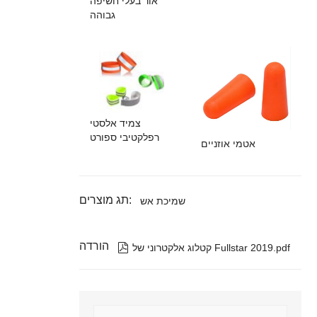
אור בעלי חשיפה
גבוהה
צמיד אלסטי
רפלקטיבי ספורט
אטמי אוזניים
תג מוצרים:
שמיכת אש
הורדה

קטלוג אלקטרוני של Fullstar 2019.pdf