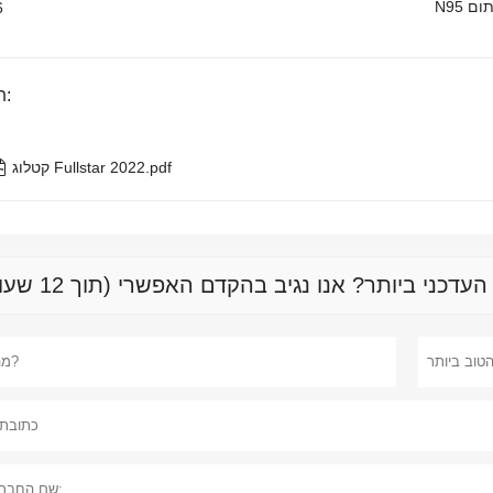
סתום
6
תג מוצרים:

קטלוג Fullstar 2022.pdf
כני ביותר? אנו נגיב בהקדם האפשרי (תוך 12 שעות)