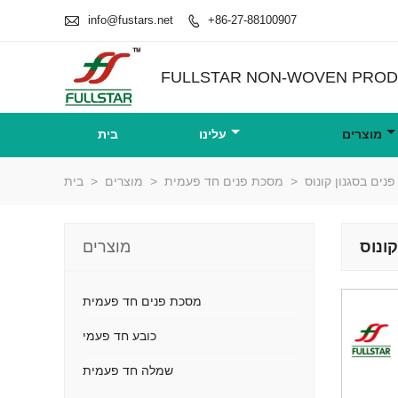

info@fustars.net
+86-27-88100907

FULLSTAR NON-WOVEN PRODU
מוצרים
עלינו
בית
>
מסכת פנים חד פעמית
>
מוצרים
>
בית
מוצרים
מסכת פנים חד פעמית
כובע חד פעמי
שמלה חד פעמית