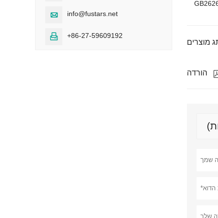
GB262
info@fustars.net

+86-27-59609192

הורדה