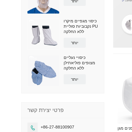
יותר
כיסוי מגפיים מיקרו
נקבוביות סוליית PU
ללא החלקה
יותר
כיסויי נעליים
מצופים פוליאתילן
ללא החלקה
יותר
פרטי יצירת קשר
+86-27-88100907

מגן KN95 עם