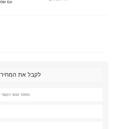
N95 עם ש
לקבל את המחיר העד