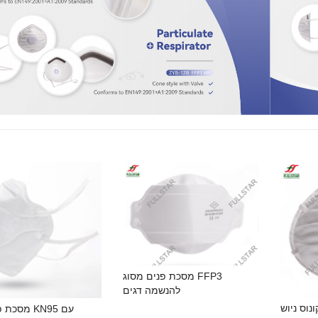
מסכת פנים מסוג FFP3
להנשמה דגים
נוס ניוש
מסכת פנים 