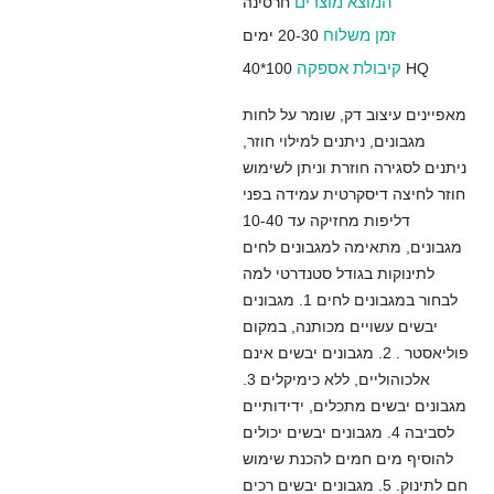
המוצא מוצרים
חרסינה
זמן משלוח
20-30 ימים
קיבולת אספקה
100*40 HQ
מאפיינים עיצוב דק, שומר על לחות
מגבונים, ניתנים למילוי חוזר,
ניתנים לסגירה חוזרת וניתן לשימוש
חוזר לחיצה דיסקרטית עמידה בפני
דליפות מחזיקה עד 10-40
מגבונים, מתאימה למגבונים לחים
לתינוקות בגודל סטנדרטי למה
לבחור במגבונים לחים 1. מגבונים
יבשים עשויים מכותנה, במקום
פוליאסטר . 2. מגבונים יבשים אינם
אלכוהוליים, ללא כימיקלים 3.
מגבונים יבשים מתכלים, ידידותיים
לסביבה 4. מגבונים יבשים יכולים
להוסיף מים חמים להכנת שימוש
חם לתינוק. 5. מגבונים יבשים רכים