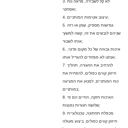
3. לא קל לשבירה, מראה נוח
ואסתטי;
4. עיצוב אטימות המותניים;
5. גמישות מספיק, שמן או רזה
שניהם לובשים את זה, קשה למשוך
אותו לשבור;
6. איכות גבוהה של כל מקום פרטי,
אנחנו לא מפחדים להגדיל אותו;
7. להרחיב את החגורה, תהליך
חיזוק קווים כפולים, להפחית את
כוח המותניים, למנוע את הפציעה
במותניים;
8. האיכות חזקה, החיים הם פי
שלושה חגורות נפוצות;
9. מכפלת תחתונה, טכנולוגיית
חיזוק קווים כפולים, ביצוע מעולה