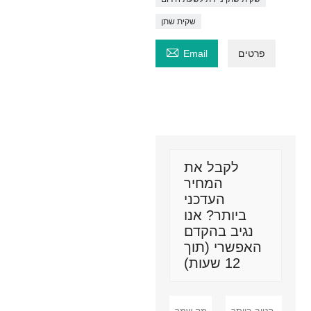
שקית שתן

פרטים
Email
לקבל את
המחיר
העדכני
ביותר? אנו
נגיב בהקדם
האפשרי (תוך
12 שעות)