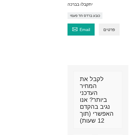
יתקבלו בברכה
כובע ברדס חד פעמי

פרטים
Email
לקבל את
המחיר
העדכני
ביותר? אנו
נגיב בהקדם
האפשרי (תוך
12 שעות)