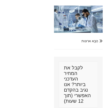
הַבָּא ארונות

לקבל את
המחיר
העדכני
ביותר? אנו
נגיב בהקדם
האפשרי (תוך
12 שעות)